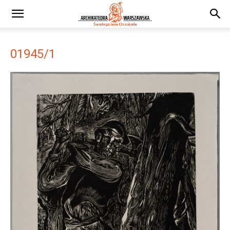
01945/1