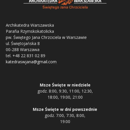
Archikatedra Warszawska
Parafia Rzymskokatolicka
pw. Świętego Jana Chrzciciela w Warszawie
ul. Świętojańska 8
00-288 Warszawa
tel. +48 22 831 02 89
katedraswjana@gmail.com
Msze Święte w niedziele
godz. 8:00, 9:30, 11:00, 12:30,
18:00, 19:00, 21:00
Msze Święte w dni powszednie
godz. 7:00, 7:30, 8:00,
19:00