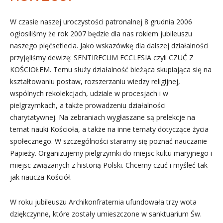
W czasie naszej uroczystości patronalnej 8 grudnia 2006
ogłosiliśmy że rok 2007 będzie dla nas rokiem jubileuszu
naszego pięćsetlecia. Jako wskazówkę dla dalszej działalności
przyjęliśmy dewizę: SENTIRECUM ECCLESIA czyli CZUĆ Z
KOŚCIOŁEM. Temu służy działalność bieżąca skupiająca się na
kształtowaniu postaw, rozszerzaniu wiedzy religijnej,
wspólnych rekolekcjach, udziale w procesjach i w
pielgrzymkach, a także prowadzeniu działalności
charytatywnej. Na zebraniach wygłaszane są prelekcje na
temat nauki Kościoła, a także na inne tematy dotyczące życia
społecznego. W szczególności staramy się poznać nauczanie
Papieży. Organizujemy pielgrzymki do miejsc kultu maryjnego i
miejsc związanych z historią Polski. Chcemy czuć i myśleć tak
jak naucza Kościół.
W roku jubileuszu Archikonfraternia ufundowała trzy wota
dziękczynne, które zostały umieszczone w sanktuarium Św.