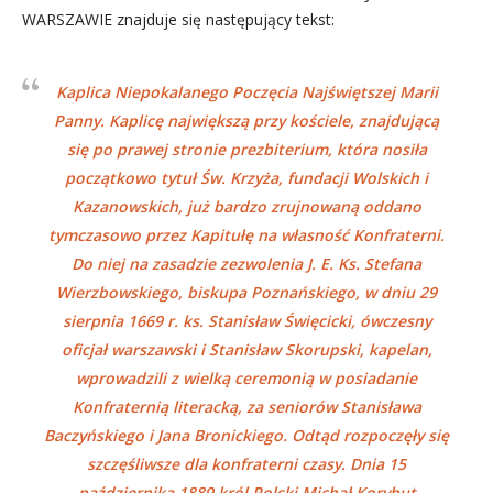
WARSZAWIE znajduje się następujący tekst:
Kaplica Niepokalanego Poczęcia Najświętszej Marii
Panny. Kaplicę największą przy kościele, znajdującą
się po prawej stronie prezbiterium, która nosiła
początkowo tytuł Św. Krzyża, fundacji Wolskich i
Kazanowskich, już bardzo zrujnowaną oddano
tymczasowo przez Kapitułę na własność Konfraterni.
Do niej na zasadzie zezwolenia J. E. Ks. Stefana
Wierzbowskiego, biskupa Poznańskiego, w dniu 29
sierpnia 1669 r. ks. Stanisław Święcicki, ówczesny
oficjał warszawski i Stanisław Skorupski, kapelan,
wprowadzili z wielką ceremonią w posiadanie
Konfraternią literacką, za seniorów Stanisława
Baczyńskiego i Jana Bronickiego. Odtąd rozpoczęły się
szczęśliwsze dla konfraterni czasy. Dnia 15
października 1889 król Polski Michał Korybut