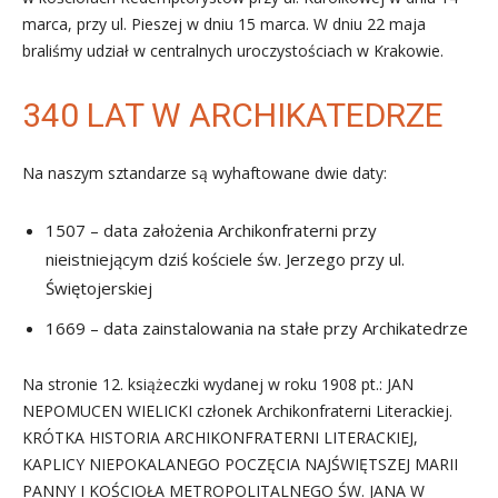
marca, przy ul. Pieszej w dniu 15 marca. W dniu 22 maja
braliśmy udział w centralnych uroczystościach w Krakowie.
340 LAT W ARCHIKATEDRZE
Na naszym sztandarze są wyhaftowane dwie daty:
1507 – data założenia Archikonfraterni przy
nieistniejącym dziś kościele św. Jerzego przy ul.
Świętojerskiej
1669 – data zainstalowania na stałe przy Archikatedrze
Na stronie 12. książeczki wydanej w roku 1908 pt.: JAN
NEPOMUCEN WIELICKI członek Archikonfraterni Literackiej.
KRÓTKA HISTORIA ARCHIKONFRATERNI LITERACKIEJ,
KAPLICY NIEPOKALANEGO POCZĘCIA NAJŚWIĘTSZEJ MARII
PANNY I KOŚCIOŁA METROPOLITALNEGO ŚW. JANA W