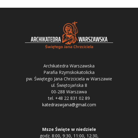
Archikatedra Warszawska
Parafia Rzymskokatolicka
pw. Świętego Jana Chrzciciela w Warszawie
ul. Świętojańska 8
00-288 Warszawa
tel. +48 22 831 02 89
katedraswjana@gmail.com
Msze Święte w niedziele
godz. 8:00, 9:30, 11:00, 12:30,