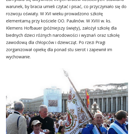
warunek, by bracia umieli czytać i pisać, co przyczyniało się do
rozwoju oświaty. W XVI wieku prowadzono szkołę
elementarną przy kościele OO. Paulinów. W XVIII w. ks.
Klemens Hofbauer (późniejszy święty), założył szkołę dla
biednych dzieci różnych narodowości i wyznań oraz szkołę
zawodową dla chłopców i dziewcząt. Po rzezi Pragi
zorganizował opiekę dla ponad stu sierot i zapewnił im
wychowanie.