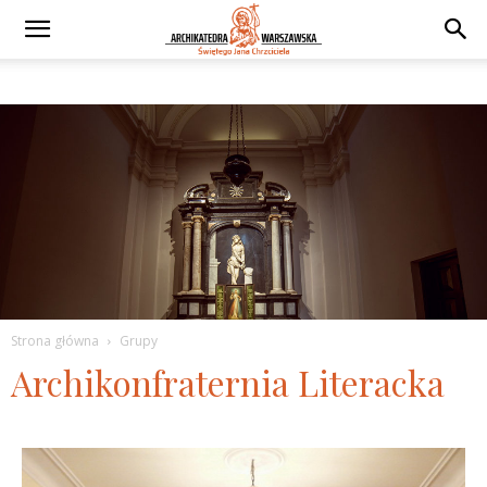
Strona główna
Grupy
Archikonfraternia Literacka