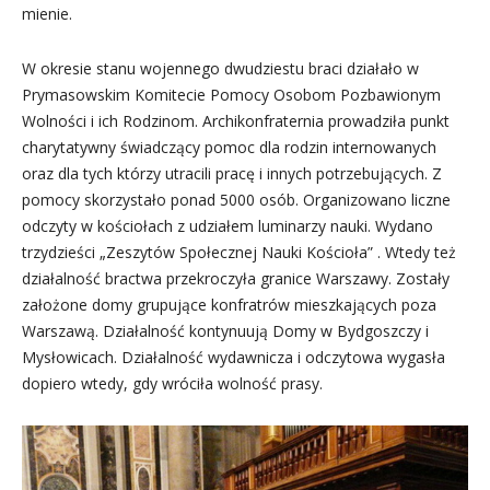
mienie.
W okresie stanu wojennego dwudziestu braci działało w
Prymasowskim Komitecie Pomocy Osobom Pozbawionym
Wolności i ich Rodzinom. Archikonfraternia prowadziła punkt
charytatywny świadczący pomoc dla rodzin internowanych
oraz dla tych którzy utracili pracę i innych potrzebujących. Z
pomocy skorzystało ponad 5000 osób. Organizowano liczne
odczyty w kościołach z udziałem luminarzy nauki. Wydano
trzydzieści „Zeszytów Społecznej Nauki Kościoła” . Wtedy też
działalność bractwa przekroczyła granice Warszawy. Zostały
założone domy grupujące konfratrów mieszkających poza
Warszawą. Działalność kontynuują Domy w Bydgoszczy i
Mysłowicach. Działalność wydawnicza i odczytowa wygasła
dopiero wtedy, gdy wróciła wolność prasy.