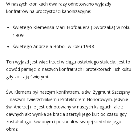
W naszych kronikach dwa razy odnotowano wyjazdy
konfratrów na uroczystości kanonizacyjne:
świętego Klemensa Marii Hofbauera (Dworzaka) w roku
1909
świętego Andrzeja Boboli w roku 1938
Ten wyjazd jest więc trzeci w ciągu ostatniego stulecia. Jest to
dowód pamięci o naszych konfratrach i protektorach i ich kultu
gdy zostają świętymi.
Św. Klemens był naszym konfratrem, a św. Zygmunt Szczęsny
– naszym zwierzchnikiem i Protektorem Honorowym. Jedynie
św. Andrzej nie jest odnotowany w naszych księgach, ale z
dawnych akt wynika że bracia szerzyli jego kult od czasu gdy
został błogosławionym i posiadali w swojej siedzibie jego
obraz.