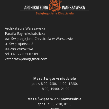
Archikatedra Warszawska
Parafia Rzymskokatolicka
pw. Świętego Jana Chrzciciela w Warszawie
ul. Świętojańska 8
00-288 Warszawa
tel. +48 22 831 02 89
katedraswjana@gmail.com
Msze Święte w niedziele
godz. 8:00, 9:30, 11:00, 12:30,
18:00, 19:00, 21:00
Msze Święte w dni powszednie
godz. 7:00, 7:30, 8:00,