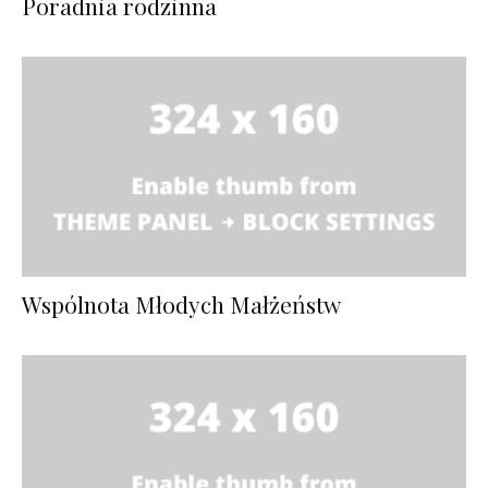
Poradnia rodzinna
Wspólnota Młodych Małżeństw