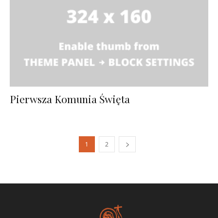
Pierwsza Komunia Święta
1
2