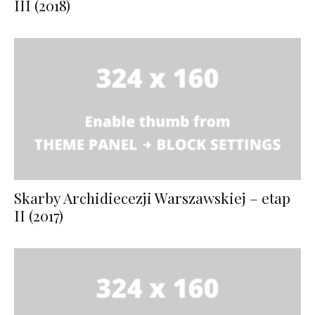
III (2018)
Skarby Archidiecezji Warszawskiej – etap
II (2017)