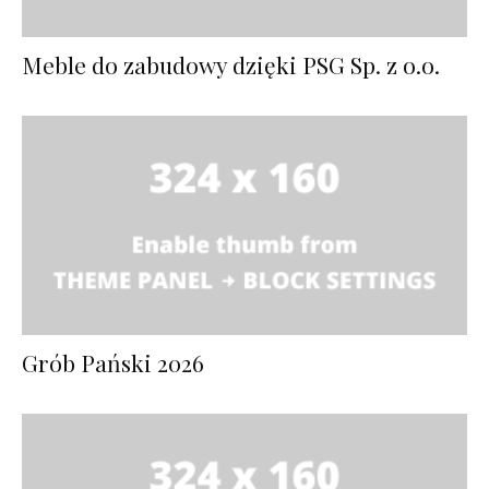
Meble do zabudowy dzięki PSG Sp. z o.o.
Grób Pański 2026