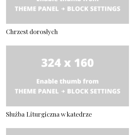
Chrzest dorosłych
Służba Liturgiczna w katedrze