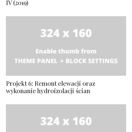
IV (2019)
Projekt 6: Remont elewacji oraz
wykonanie hydroizolacji ścian