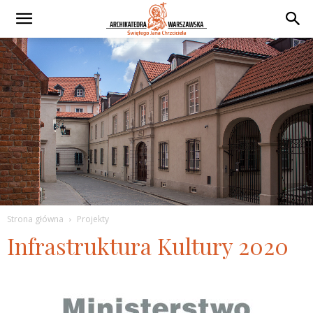
Strona główna
Projekty
Infrastruktura Kultury 2020