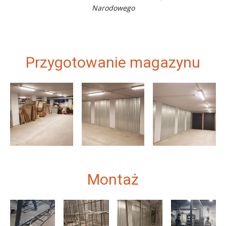
Narodowego
Przygotowanie magazynu
Montaż