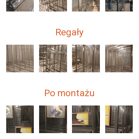
Regały
Po montażu