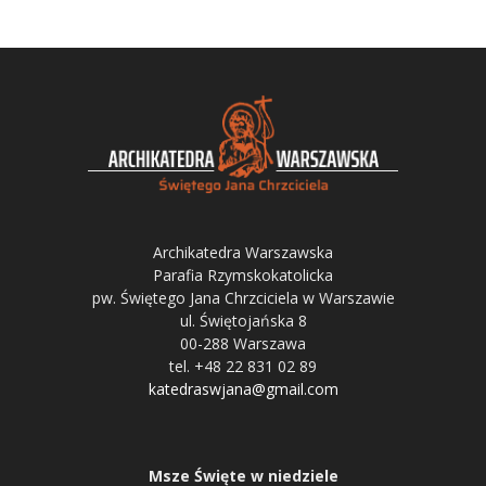
Archikatedra Warszawska
Parafia Rzymskokatolicka
pw. Świętego Jana Chrzciciela w Warszawie
ul. Świętojańska 8
00-288 Warszawa
tel. +48 22 831 02 89
katedraswjana@gmail.com
Msze Święte w niedziele