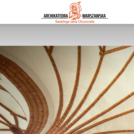
Archikatedra
Warszawska