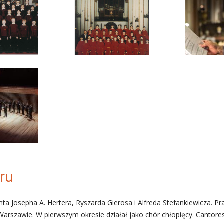
ru
a Josepha A. Hertera, Ryszarda Gierosa i Alfreda Stefankiewicza. Pra
w Warszawie. W pierwszym okresie działał jako chór chłopięcy. Cant