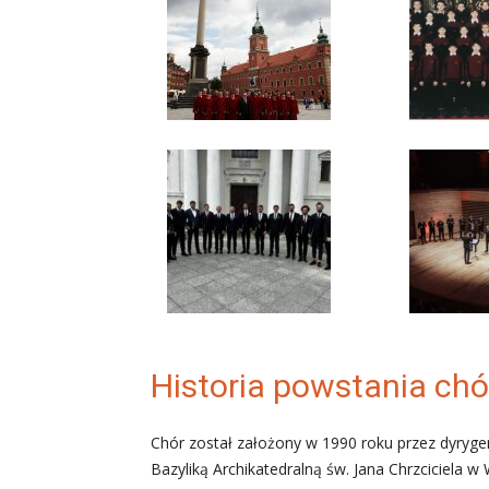
Historia powstania chó
Chór został założony w 1990 roku przez dyrygent
Bazyliką Archikatedralną św. Jana Chrzciciela 