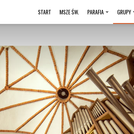
START
MSZE ŚW.
PARAFIA
GRUPY