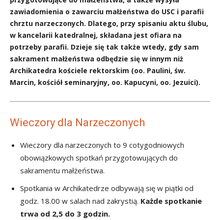
zawiadomienia o zawarciu małżeństwa do USC i parafii
chrztu narzeczonych. Dlatego, przy spisaniu aktu ślubu,
w kancelarii katedralnej, składana jest ofiara na
potrzeby parafii. Dzieje się tak także wtedy, gdy sam
sakrament małżeństwa odbędzie się w innym niż
Archikatedra kościele rektorskim (oo. Paulini, św.
Marcin, kościół seminaryjny, oo. Kapucyni, oo. Jezuici).
Wieczory dla Narzeczonych
Wieczory dla narzeczonych to 9 cotygodniowych
obowiązkowych spotkań przygotowujących do
sakramentu małżeństwa.
Spotkania w Archikatedrze odbywają się w piątki od
godz. 18.00 w salach nad zakrystią.
Każde spotkanie
trwa od 2,5 do 3 godzin.