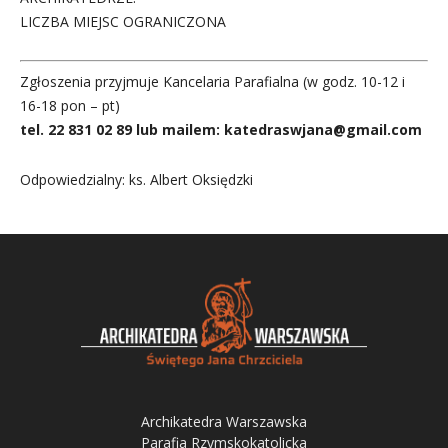
LICZBA MIEJSC OGRANICZONA
Zgłoszenia przyjmuje Kancelaria Parafialna (w godz. 10-12 i
16-18 pon – pt)
tel. 22 831 02 89 lub mailem: katedraswjana@gmail.com
Odpowiedzialny: ks. Albert Oksiędzki
Archikatedra Warszawska
Parafia Rzymskokatolicka