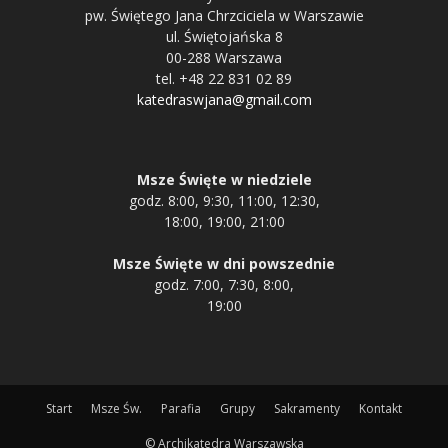
pw. Świętego Jana Chrzciciela w Warszawie
ul. Świętojańska 8
00-288 Warszawa
tel. +48 22 831 02 89
katedraswjana@gmail.com
Msze Święte w niedziele
godz. 8:00, 9:30, 11:00, 12:30,
18:00, 19:00, 21:00
Msze Święte w dni powszednie
godz. 7:00, 7:30, 8:00,
19:00
Start
Msze Św.
Parafia
Grupy
Sakramenty
Kontakt
© Archikatedra Warszawska