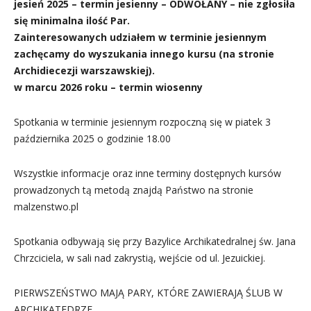
jesień 2025 – termin jesienny – ODWOŁANY – nie zgłosiła
się minimalna ilość Par.
Zainteresowanych udziałem w terminie jesiennym
zachęcamy do wyszukania innego kursu (na stronie
Archidiecezji warszawskiej).
w marcu 2026 roku – termin wiosenny
Spotkania w terminie jesiennym rozpoczną się w piatek 3
października 2025 o godzinie 18.00
Wszystkie informacje oraz inne terminy dostępnych kursów
prowadzonych tą metodą znajdą Państwo na stronie
malzenstwo.pl
Spotkania odbywają się przy Bazylice Archikatedralnej św. Jana
Chrzciciela, w sali nad zakrystią, wejście od ul. Jezuickiej.
PIERWSZEŃSTWO MAJĄ PARY, KTÓRE ZAWIERAJĄ ŚLUB W
ARCHIKATEDRZE.