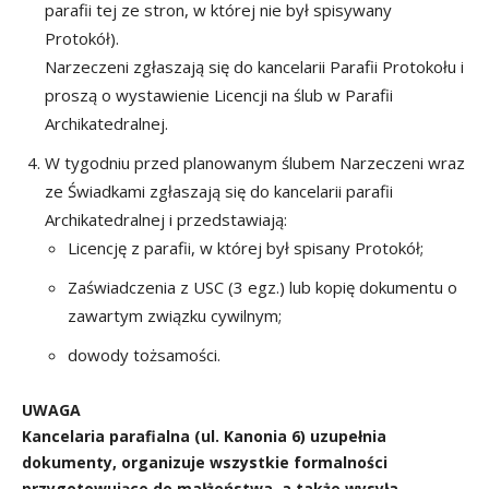
parafii tej ze stron, w której nie był spisywany
Protokół).
Narzeczeni zgłaszają się do kancelarii Parafii Protokołu i
proszą o wystawienie Licencji na ślub w Parafii
Archikatedralnej.
W tygodniu przed planowanym ślubem Narzeczeni wraz
ze Świadkami zgłaszają się do kancelarii parafii
Archikatedralnej i przedstawiają:
Licencję z parafii, w której był spisany Protokół;
Zaświadczenia z USC (3 egz.) lub kopię dokumentu o
zawartym związku cywilnym;
dowody tożsamości.
UWAGA
Kancelaria parafialna (ul. Kanonia 6) uzupełnia
dokumenty, organizuje wszystkie formalności
przygotowujące do małżeństwa, a także wysyła