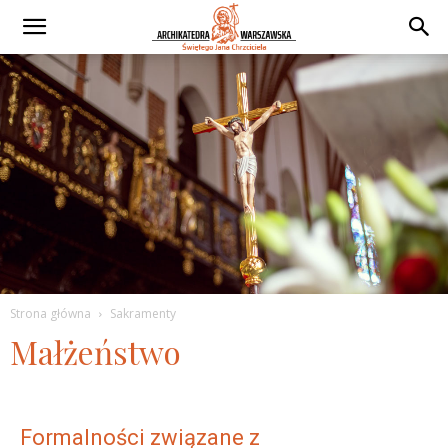
Strona główna
Sakramenty
Małżeństwo
Formalności związane z