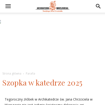
Strona główna
Parafia
Szopka w katedrze 2025
Tegoroczny żłóbek w Archikatedrze św. Jana Chrzciciela w
Warszawie nie jest jedynie świąteczną dekoracją ani