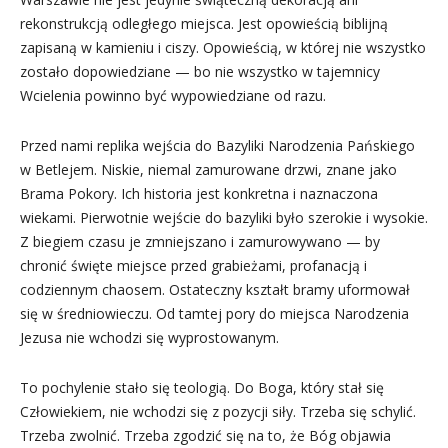
rekonstrukcją odległego miejsca. Jest opowieścią biblijną
zapisaną w kamieniu i ciszy. Opowieścią, w której nie wszystko
zostało dopowiedziane — bo nie wszystko w tajemnicy
Wcielenia powinno być wypowiedziane od razu.
Przed nami replika wejścia do Bazyliki Narodzenia Pańskiego
w Betlejem. Niskie, niemal zamurowane drzwi, znane jako
Brama Pokory. Ich historia jest konkretna i naznaczona
wiekami. Pierwotnie wejście do bazyliki było szerokie i wysokie.
Z biegiem czasu je zmniejszano i zamurowywano — by
chronić święte miejsce przed grabieżami, profanacją i
codziennym chaosem. Ostateczny kształt bramy uformował
się w średniowieczu. Od tamtej pory do miejsca Narodzenia
Jezusa nie wchodzi się wyprostowanym.
To pochylenie stało się teologią. Do Boga, który stał się
Człowiekiem, nie wchodzi się z pozycji siły. Trzeba się schylić.
Trzeba zwolnić. Trzeba zgodzić się na to, że Bóg objawia