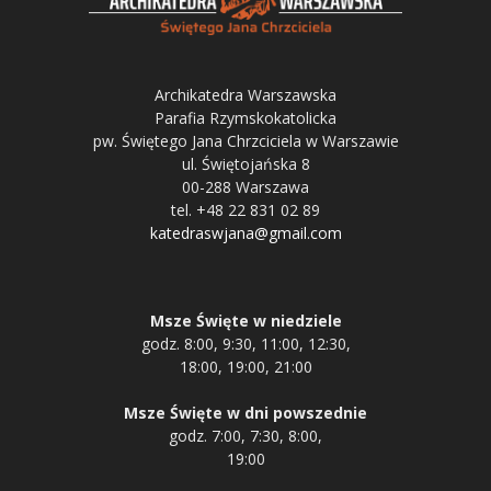
Archikatedra Warszawska
Parafia Rzymskokatolicka
pw. Świętego Jana Chrzciciela w Warszawie
ul. Świętojańska 8
00-288 Warszawa
tel. +48 22 831 02 89
katedraswjana@gmail.com
Msze Święte w niedziele
godz. 8:00, 9:30, 11:00, 12:30,
18:00, 19:00, 21:00
Msze Święte w dni powszednie
godz. 7:00, 7:30, 8:00,
19:00