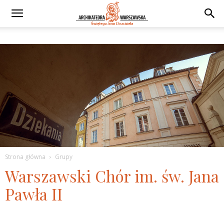
Strona główna
Grupy
Warszawski Chór im. św. Jana
Pawła II