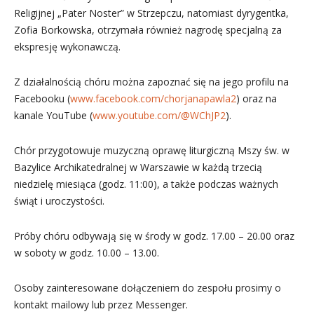
Religijnej „Pater Noster” w Strzepczu, natomiast dyrygentka,
Zofia Borkowska, otrzymała również nagrodę specjalną za
ekspresję wykonawczą.
Z działalnością chóru można zapoznać się na jego profilu na
Facebooku (
www.facebook.com/chorjanapawla2
) oraz na
kanale YouTube (
www.youtube.com/@WChJP2
).
Chór przygotowuje muzyczną oprawę liturgiczną Mszy św. w
Bazylice Archikatedralnej w Warszawie w każdą trzecią
niedzielę miesiąca (godz. 11:00), a także podczas ważnych
świąt i uroczystości.
Próby chóru odbywają się w środy w godz. 17.00 – 20.00 oraz
w soboty w godz. 10.00 – 13.00.
Osoby zainteresowane dołączeniem do zespołu prosimy o
kontakt mailowy lub przez Messenger.