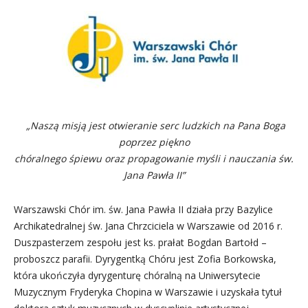
„Naszą misją jest otwieranie serc ludzkich na Pana Boga
poprzez piękno
chóralnego śpiewu oraz propagowanie myśli i nauczania św.
Jana Pawła II”
Warszawski Chór im. św. Jana Pawła II działa przy Bazylice
Archikatedralnej św. Jana Chrzciciela w Warszawie od 2016 r.
Duszpasterzem zespołu jest ks. prałat Bogdan Bartołd –
proboszcz parafii. Dyrygentką Chóru jest Zofia Borkowska,
która ukończyła dyrygenturę chóralną na Uniwersytecie
Muzycznym Fryderyka Chopina w Warszawie i uzyskała tytuł