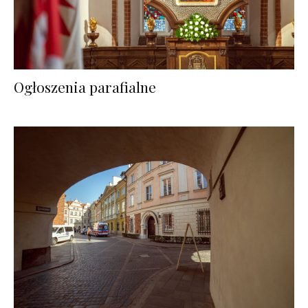
Ogłoszenia parafialne