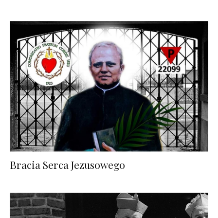
Bracia Serca Jezusowego