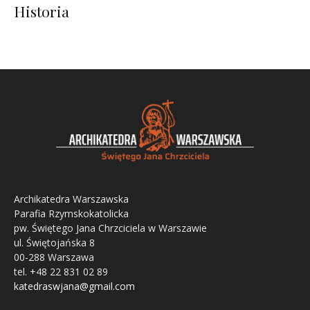
Historia
Archikatedra Warszawska
Parafia Rzymskokatolicka
pw. Świętego Jana Chrzciciela w Warszawie
ul. Świętojańska 8
00-288 Warszawa
tel. +48 22 831 02 89
katedraswjana@gmail.com