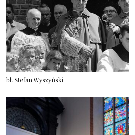
bł. Stefan Wyszyński