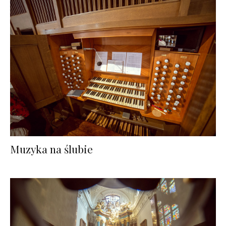
Muzyka na ślubie