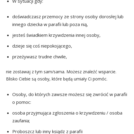
W sytuacji gdy:
doświadczasz przemocy ze strony osoby dorosłej lub
innego dziecka w parafii lub poza nią,
jesteś świadkiem krzywdzenia innej osoby,
dzieje się coś niepokojącego,
przeżywasz trudne chwile,
nie zostawaj z tym sam/sama. Możesz znaleźć wsparcie.
Blisko Ciebie są osoby, które będą umiały Ci pomóc.
Osoby, do których zawsze możesz się zwrócić w parafii
o pomoc:
osoba przyjmująca zgłoszenia o krzywdzeniu / osoba
zaufania;
Proboszcz lub inny ksiądz z parafii