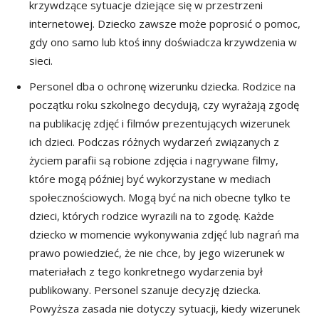
krzywdzące sytuacje dziejące się w przestrzeni
internetowej. Dziecko zawsze może poprosić o pomoc,
gdy ono samo lub ktoś inny doświadcza krzywdzenia w
sieci.
Personel dba o ochronę wizerunku dziecka. Rodzice na
początku roku szkolnego decydują, czy wyrażają zgodę
na publikację zdjęć i filmów prezentujących wizerunek
ich dzieci. Podczas różnych wydarzeń związanych z
życiem parafii są robione zdjęcia i nagrywane filmy,
które mogą później być wykorzystane w mediach
społecznościowych. Mogą być na nich obecne tylko te
dzieci, których rodzice wyrazili na to zgodę. Każde
dziecko w momencie wykonywania zdjęć lub nagrań ma
prawo powiedzieć, że nie chce, by jego wizerunek w
materiałach z tego konkretnego wydarzenia był
publikowany. Personel szanuje decyzję dziecka.
Powyższa zasada nie dotyczy sytuacji, kiedy wizerunek