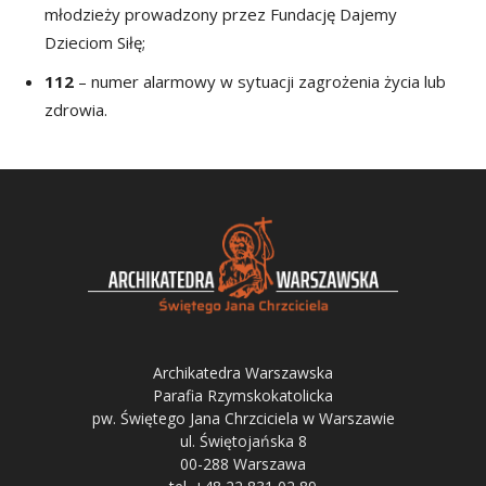
młodzieży prowadzony przez Fundację Dajemy
Dzieciom Siłę;
112
– numer alarmowy w sytuacji zagrożenia życia lub
zdrowia.
Archikatedra Warszawska
Parafia Rzymskokatolicka
pw. Świętego Jana Chrzciciela w Warszawie
ul. Świętojańska 8
00-288 Warszawa