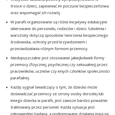
trosce o dzieci, zapewniać im poczucie bezpieczeństwa
oraz wspomagać ich rozwój.
W parafii organizowane są różne inicjatywy edukacyjne
skierowane do personelu, rodziców i dzieci. Szkolenia i
warsztaty dotyczą sposobów tworzenia bezpiecznego
środowiska, ochrony przed krzywdzeniem i
przeciwdziałania różnym formom przemocy.
Niedopuszczalne jest stosowanie jakiejkolwiek formy
przemocy (fizycznej, psychicznej czy seksualnej) przez
pracowników, uczniów czy innych członków społeczności
parafialnej.
Każdy sygnał świadczący o tym, że dziecko może
doświadczać przemocy ze strony osoby dorosłej lub
innego dziecka w parafii, jest zawsze bardzo poważnie
traktowany przez personel. Każda sytuacja jest
odpowiednio badana, a podejmowane działania mają na