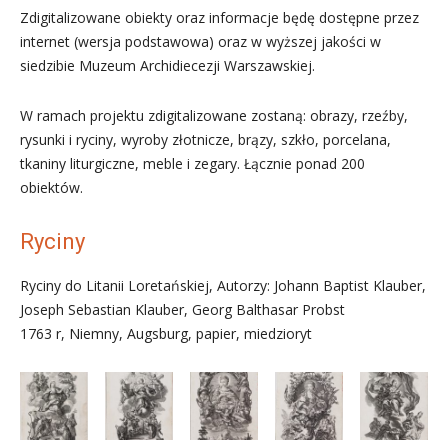
Zdigitalizowane obiekty oraz informacje będę dostępne przez
internet (wersja podstawowa) oraz w wyższej jakości w
siedzibie Muzeum Archidiecezji Warszawskiej.
W ramach projektu zdigitalizowane zostaną: obrazy, rzeźby,
rysunki i ryciny, wyroby złotnicze, brązy, szkło, porcelana,
tkaniny liturgiczne, meble i zegary. Łącznie ponad 200
obiektów.
Ryciny
Ryciny do Litanii Loretańskiej, Autorzy: Johann Baptist Klauber,
Joseph Sebastian Klauber, Georg Balthasar Probst
1763 r, Niemny, Augsburg, papier, miedzioryt