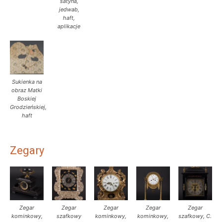
satyna,
jedwab,
haft,
aplikacje
Sukienka na
obraz Matki
Boskiej
Grodzieńskiej,
haft
Zegary
Zegar
Zegar
Zegar
Zegar
Zegar
kominkowy,
szafkowy
kominkowy,
kominkowy,
szafkowy, C.