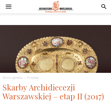
Strona główna
Projekty
Skarby Archidiecezji
Warszawskiej – etap II (2017)