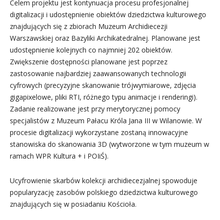
Celem projektu jest kontynuacja procesu profesjonalnej
digitalizacji i udostępnienie obiektów dziedzictwa kulturowego
znajdujących się z zbiorach Muzeum Archidiecezji
Warszawskiej oraz Bazyliki Archikatedralnej. Planowane jest
udostępnienie kolejnych co najmniej 202 obiektów.
Zwiększenie dostępności planowane jest poprzez
zastosowanie najbardziej zaawansowanych technologii
cyfrowych (precyzyjne skanowanie trójwymiarowe, zdjęcia
gigapixelowe, pliki RTI, różnego typu animacje i renderingi).
Zadanie realizowane jest przy merytorycznej pomocy
specjalistów z Muzeum Pałacu Króla Jana III w Wilanowie. W
procesie digitalizacji wykorzystane zostaną innowacyjne
stanowiska do skanowania 3D (wytworzone w tym muzeum w
ramach WPR Kultura + i POIiŚ).
Ucyfrowienie skarbów kolekcji archidiecezjalnej spowoduje
popularyzację zasobów polskiego dziedzictwa kulturowego
znajdujących się w posiadaniu Kościoła.