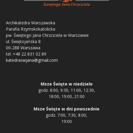
Archikatedra Warszawska
Parafia Rzymskokatolicka
pw. Świętego Jana Chrzciciela w Warszawie
ul. Świętojańska 8
00-288 Warszawa
tel. +48 22 831 02 89
katedraswjana@gmail.com
Msze Święte w niedziele
godz. 8:00, 9:30, 11:00, 12:30,
18:00, 19:00, 21:00
Msze Święte w dni powszednie
godz. 7:00, 7:30, 8:00,
19:00