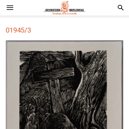
01945/3