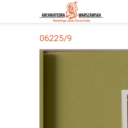
Archikatedra
Warszawska
06225/9