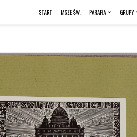
START
MSZE ŚW.
PARAFIA
GRUPY