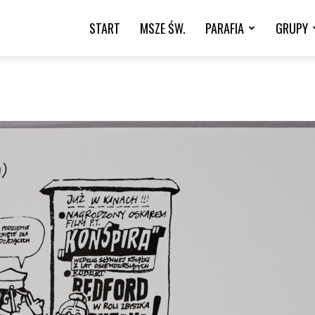
START
MSZE ŚW.
PARAFIA
GRUPY