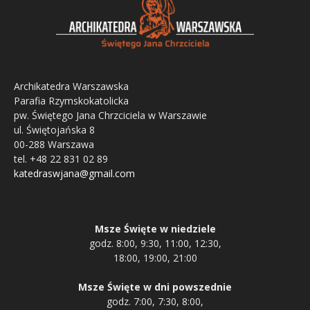
Archikatedra Warszawska
Parafia Rzymskokatolicka
pw. Świętego Jana Chrzciciela w Warszawie
ul. Świętojańska 8
00-288 Warszawa
tel. +48 22 831 02 89
katedraswjana@gmail.com
Msze Święte w niedziele
godz. 8:00, 9:30, 11:00, 12:30,
18:00, 19:00, 21:00
Msze Święte w dni powszednie
godz. 7:00, 7:30, 8:00,