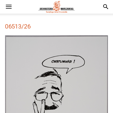
06513/26