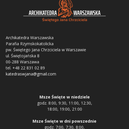
Archikatedra Warszawska
Parafia Rzymskokatolicka
pw. Świętego Jana Chrzciciela w Warszawie
ul. Świętojańska 8
00-288 Warszawa
tel. +48 22 831 02 89
katedraswjana@gmail.com
Msze Święte w niedziele
godz. 8:00, 9:30, 11:00, 12:30,
18:00, 19:00, 21:00
Msze Święte w dni powszednie
godz. 7:00, 7:30, 8:00,