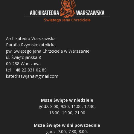
Archikatedra Warszawska
Parafia Rzymskokatolicka
pw. Świętego Jana Chrzciciela w Warszawie
ul. Świętojańska 8
00-288 Warszawa
tel. +48 22 831 02 89
katedraswjana@gmail.com
Msze Święte w niedziele
godz. 8:00, 9:30, 11:00, 12:30,
18:00, 19:00, 21:00
Msze Święte w dni powszednie
godz. 7:00, 7:30, 8:00,