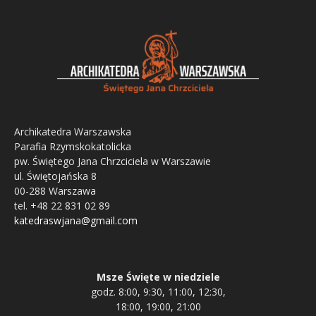
Archikatedra Warszawska
Parafia Rzymskokatolicka
pw. Świętego Jana Chrzciciela w Warszawie
ul. Świętojańska 8
00-288 Warszawa
tel. +48 22 831 02 89
katedraswjana@gmail.com
Msze Święte w niedziele
godz. 8:00, 9:30, 11:00, 12:30,
18:00, 19:00, 21:00