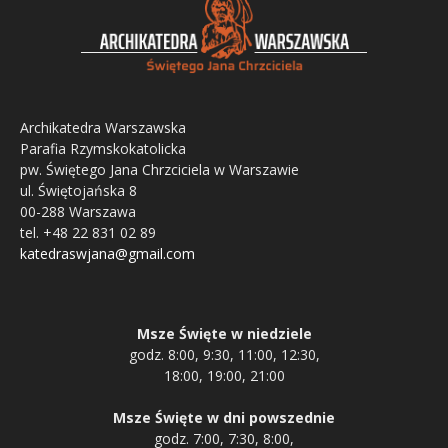
Archikatedra Warszawska
Parafia Rzymskokatolicka
pw. Świętego Jana Chrzciciela w Warszawie
ul. Świętojańska 8
00-288 Warszawa
tel. +48 22 831 02 89
katedraswjana@gmail.com
Msze Święte w niedziele
godz. 8:00, 9:30, 11:00, 12:30,
18:00, 19:00, 21:00
Msze Święte w dni powszednie
godz. 7:00, 7:30, 8:00,