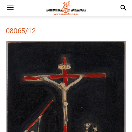
08065/12