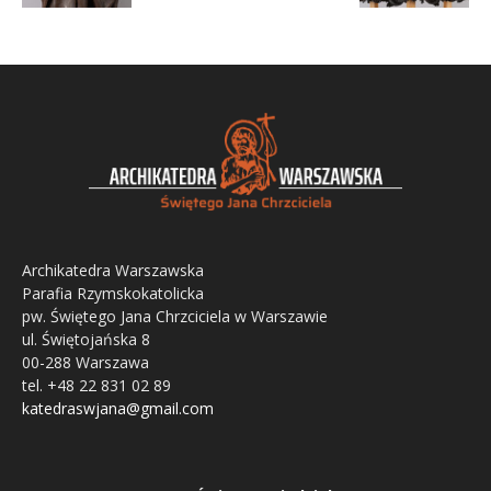
Archikatedra Warszawska
Parafia Rzymskokatolicka
pw. Świętego Jana Chrzciciela w Warszawie
ul. Świętojańska 8
00-288 Warszawa
tel. +48 22 831 02 89
katedraswjana@gmail.com