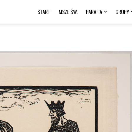
START
MSZE ŚW.
PARAFIA
GRUPY