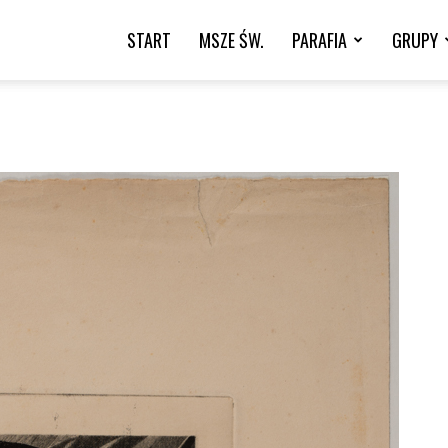
START
MSZE ŚW.
PARAFIA
GRUPY