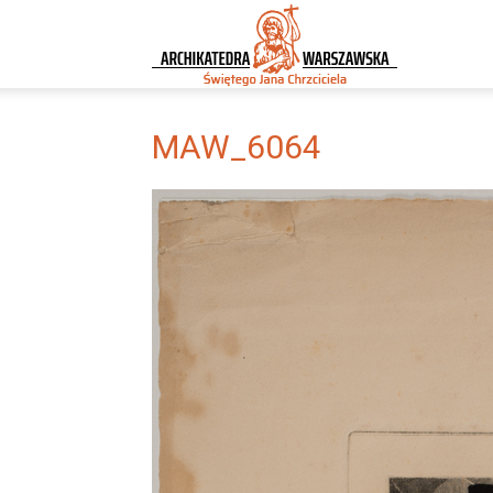
Archikatedra
Warszawska
MAW_6064