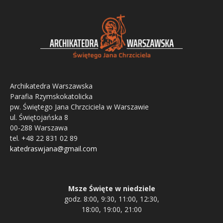
Archikatedra Warszawska
Parafia Rzymskokatolicka
pw. Świętego Jana Chrzciciela w Warszawie
ul. Świętojańska 8
00-288 Warszawa
tel. +48 22 831 02 89
katedraswjana@gmail.com
Msze Święte w niedziele
godz. 8:00, 9:30, 11:00, 12:30,
18:00, 19:00, 21:00