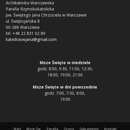
Archikatedra Warszawska
Parafia Rzymskokatolicka
pw. Świętego Jana Chrzciciela w Warszawie
ul. Świętojańska 8
00-288 Warszawa
tel. +48 22 831 02 89
katedraswjana@gmail.com
Msze Święte w niedziele
godz. 8:00, 9:30, 11:00, 12:30,
18:00, 19:00, 21:00
Msze Święte w dni powszednie
godz. 7:00, 7:30, 8:00,
19:00
Start
Msze Św.
Parafia
Grupy
Sakramenty
Kontakt