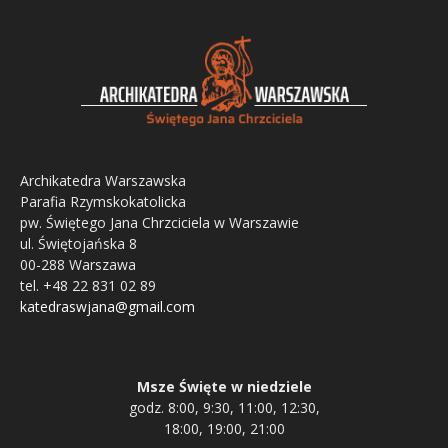
Archikatedra Warszawska
Parafia Rzymskokatolicka
pw. Świętego Jana Chrzciciela w Warszawie
ul. Świętojańska 8
00-288 Warszawa
tel. +48 22 831 02 89
katedraswjana@gmail.com
Msze Święte w niedziele
godz. 8:00, 9:30, 11:00, 12:30,
18:00, 19:00, 21:00