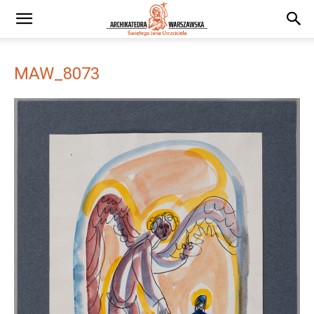
MAW_8073