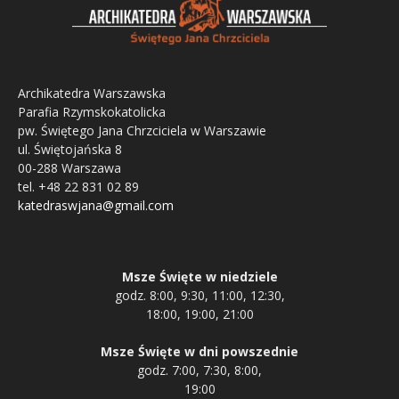
Archikatedra Warszawska
Parafia Rzymskokatolicka
pw. Świętego Jana Chrzciciela w Warszawie
ul. Świętojańska 8
00-288 Warszawa
tel. +48 22 831 02 89
katedraswjana@gmail.com
Msze Święte w niedziele
godz. 8:00, 9:30, 11:00, 12:30,
18:00, 19:00, 21:00
Msze Święte w dni powszednie
godz. 7:00, 7:30, 8:00,
19:00