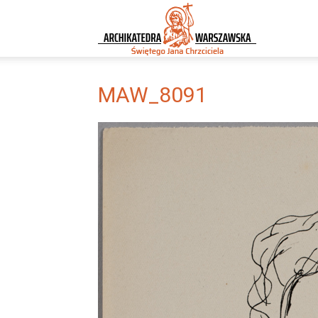
Archikatedra
Warszawska
MAW_8091