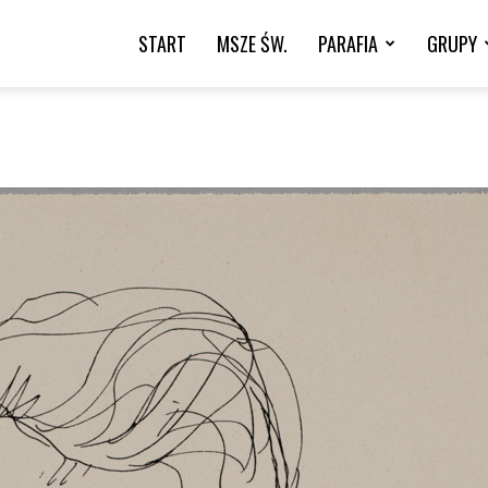
START
MSZE ŚW.
PARAFIA
GRUPY