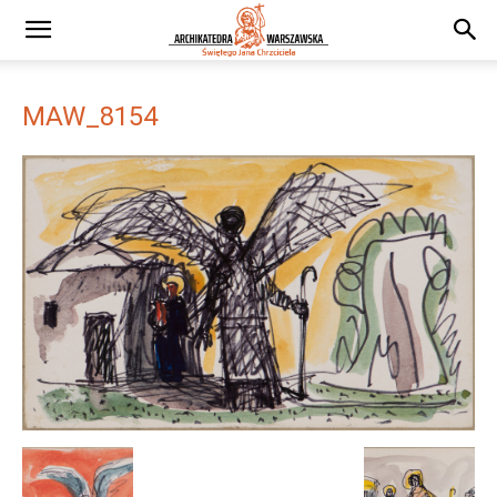
MAW_8154