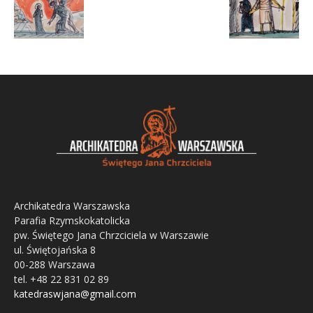
Archikatedra Warszawska
Parafia Rzymskokatolicka
pw. Świętego Jana Chrzciciela w Warszawie
ul. Świętojańska 8
00-288 Warszawa
tel. +48 22 831 02 89
katedraswjana@gmail.com