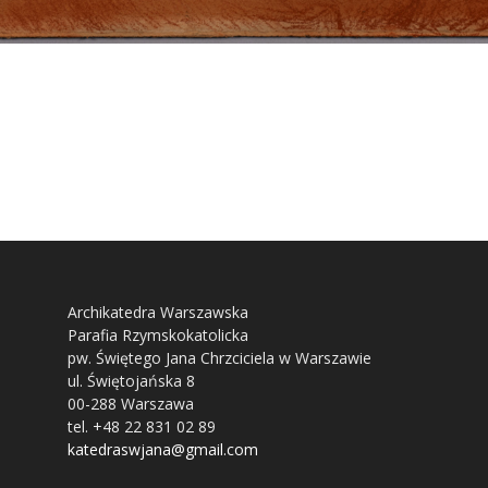
Archikatedra Warszawska
Parafia Rzymskokatolicka
pw. Świętego Jana Chrzciciela w Warszawie
ul. Świętojańska 8
00-288 Warszawa
tel. +48 22 831 02 89
katedraswjana@gmail.com