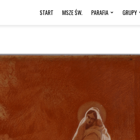
START
MSZE ŚW.
PARAFIA
GRUPY