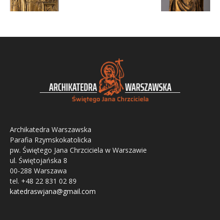
Archikatedra Warszawska
Parafia Rzymskokatolicka
pw. Świętego Jana Chrzciciela w Warszawie
ul. Świętojańska 8
00-288 Warszawa
tel. +48 22 831 02 89
katedraswjana@gmail.com