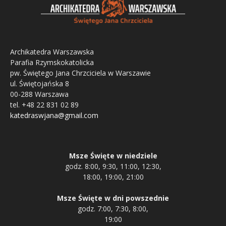
Archikatedra Warszawska
Parafia Rzymskokatolicka
pw. Świętego Jana Chrzciciela w Warszawie
ul. Świętojańska 8
00-288 Warszawa
tel. +48 22 831 02 89
katedraswjana@gmail.com
Msze Święte w niedziele
godz. 8:00, 9:30, 11:00, 12:30,
18:00, 19:00, 21:00
Msze Święte w dni powszednie
godz. 7:00, 7:30, 8:00,
19:00