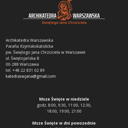
Archikatedra Warszawska
Parafia Rzymskokatolicka
pw. Świętego Jana Chrzciciela w Warszawie
ul. Świętojańska 8
00-288 Warszawa
tel. +48 22 831 02 89
katedraswjana@gmail.com
Msze Święte w niedziele
godz. 8:00, 9:30, 11:00, 12:30,
18:00, 19:00, 21:00
Msze Święte w dni powszednie