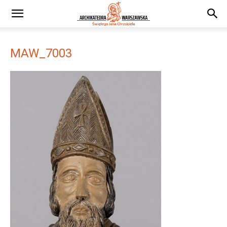
MAW_7003