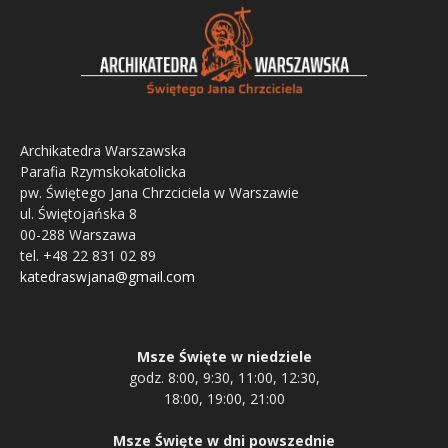
Archikatedra Warszawska
Parafia Rzymskokatolicka
pw. Świętego Jana Chrzciciela w Warszawie
ul. Świętojańska 8
00-288 Warszawa
tel. +48 22 831 02 89
katedraswjana@gmail.com
Msze Święte w niedziele
godz. 8:00, 9:30, 11:00, 12:30,
18:00, 19:00, 21:00
Msze Święte w dni powszednie