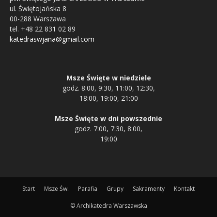
ul. Świętojańska 8
00-288 Warszawa
tel. +48 22 831 02 89
katedraswjana@gmail.com
Msze Święte w niedziele
godz. 8:00, 9:30, 11:00, 12:30,
18:00, 19:00, 21:00
Msze Święte w dni powszednie
godz. 7:00, 7:30, 8:00,
19:00
Start
Msze Św.
Parafia
Grupy
Sakramenty
Kontakt
© Archikatedra Warszawska