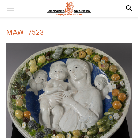
MAW_7523