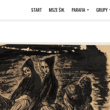
START
MSZE ŚW.
PARAFIA
GRUPY