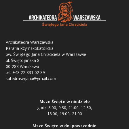
Archikatedra Warszawska
Parafia Rzymskokatolicka
pw. Świętego Jana Chrzciciela w Warszawie
ul. Świętojańska 8
00-288 Warszawa
tel. +48 22 831 02 89
katedraswjana@gmail.com
Msze Święte w niedziele
godz. 8:00, 9:30, 11:00, 12:30,
18:00, 19:00, 21:00
Msze Święte w dni powszednie