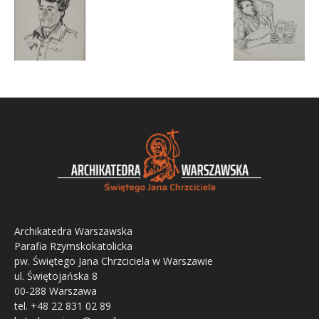
Archikatedra Warszawska
Parafia Rzymskokatolicka
pw. Świętego Jana Chrzciciela w Warszawie
ul. Świętojańska 8
00-288 Warszawa
tel. +48 22 831 02 89