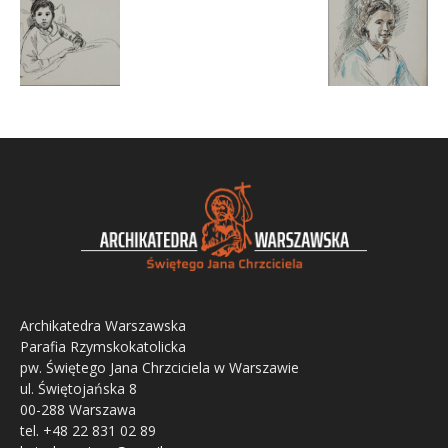
Archikatedra Warszawska
Parafia Rzymskokatolicka
pw. Świętego Jana Chrzciciela w Warszawie
ul. Świętojańska 8
00-288 Warszawa
tel. +48 22 831 02 89