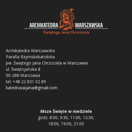
Archikatedra Warszawska
Parafia Rzymskokatolicka
pw. Świętego Jana Chrzciciela w Warszawie
ul. Świętojańska 8
00-288 Warszawa
tel. +48 22 831 02 89
katedraswjana@gmail.com
Msze Święte w niedziele
godz. 8:00, 9:30, 11:00, 12:30,
18:00, 19:00, 21:00