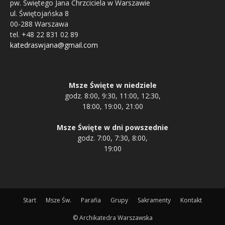
pw. Świętego Jana Chrzciciela w Warszawie
ul. Świętojańska 8
00-288 Warszawa
tel. +48 22 831 02 89
katedraswjana@gmail.com
Msze Święte w niedziele
godz. 8:00, 9:30, 11:00, 12:30,
18:00, 19:00, 21:00
Msze Święte w dni powszednie
godz. 7:00, 7:30, 8:00,
19:00
Start
Msze Św.
Parafia
Grupy
Sakramenty
Kontakt
© Archikatedra Warszawska