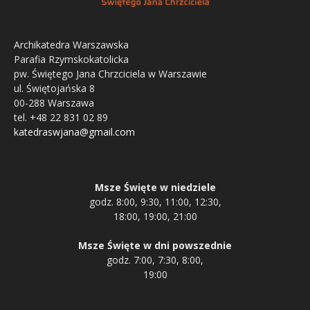
Archikatedra Warszawska
Parafia Rzymskokatolicka
pw. Świętego Jana Chrzciciela w Warszawie
ul. Świętojańska 8
00-288 Warszawa
tel. +48 22 831 02 89
katedraswjana@gmail.com
Msze Święte w niedziele
godz. 8:00, 9:30, 11:00, 12:30,
18:00, 19:00, 21:00
Msze Święte w dni powszednie
godz. 7:00, 7:30, 8:00,
19:00