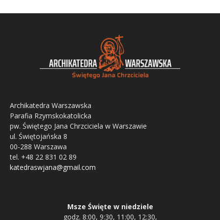
Archikatedra Warszawska
Parafia Rzymskokatolicka
pw. Świętego Jana Chrzciciela w Warszawie
ul. Świętojańska 8
00-288 Warszawa
tel. +48 22 831 02 89
katedraswjana@gmail.com
Msze Święte w niedziele
godz. 8:00, 9:30, 11:00, 12:30,