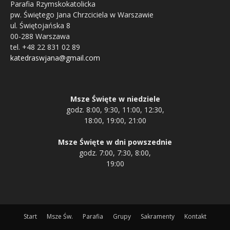
Parafia Rzymskokatolicka
pw. Świętego Jana Chrzciciela w Warszawie
ul. Świętojańska 8
00-288 Warszawa
tel. +48 22 831 02 89
katedraswjana@gmail.com
Msze Święte w niedziele
godz. 8:00, 9:30, 11:00, 12:30,
18:00, 19:00, 21:00
Msze Święte w dni powszednie
godz. 7:00, 7:30, 8:00,
19:00
Start
Msze Św.
Parafia
Grupy
Sakramenty
Kontakt