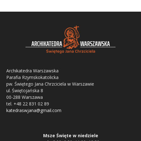
Archikatedra Warszawska
Parafia Rzymskokatolicka
pw. Świętego Jana Chrzciciela w Warszawie
ul. Świętojańska 8
00-288 Warszawa
tel. +48 22 831 02 89
katedraswjana@gmail.com
Msze Święte w niedziele